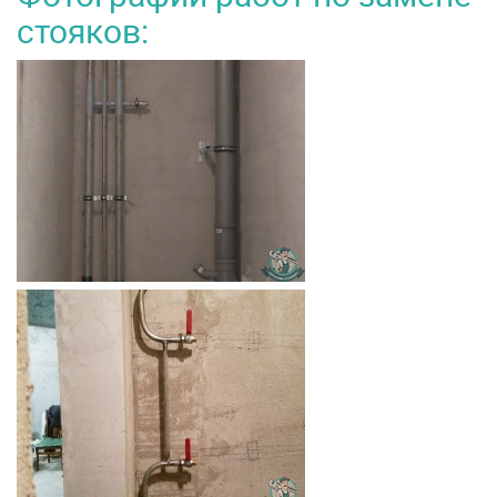
стояков: