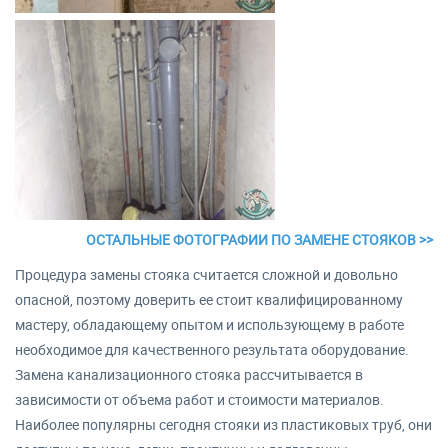
ОСТАЛЬНЫЕ ФОТОГРАФИИ ПО ЗАМЕНЕ СТОЯКОВ >>
Процедура замены стояка считается сложной и довольно
опасной, поэтому доверить ее стоит квалифицированному
мастеру, обладающему опытом и использующему в работе
необходимое для качественного результата оборудование.
Замена канализационного стояка рассчитывается в
зависимости от объема работ и стоимости материалов.
Наиболее популярны сегодня стояки из пластиковых труб, они