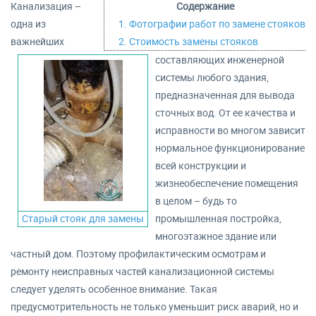
Канализация –
Содержание
одна из
1. Фотографии работ по замене стояков
важнейших
2. Стоимость замены стояков
составляющих инженерной
системы любого здания,
предназначенная для вывода
сточных вод. От ее качества и
исправности во многом зависит
нормальное функционирование
всей конструкции и
жизнеобеспечение помещения
в целом – будь то
Старый стояк для замены
промышленная постройка,
многоэтажное здание или
частный дом. Поэтому профилактическим осмотрам и
ремонту неисправных частей канализационной системы
следует уделять особенное внимание. Такая
предусмотрительность не только уменьшит риск аварий, но и