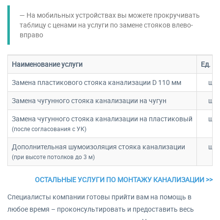
На мобильных устройствах вы можете прокручивать
таблицу c ценами на услуги по замене стояков влево-
вправо
Наименование услуги
Ед. из
Замена пластикового стояка канализации D 110 мм
шт.
Замена чугунного стояка канализации на чугун
шт.
Замена чугунного стояка канализации на пластиковый
шт.
(после согласования с УК)
Дополнительная шумоизоляция стояка канализации
шт.
(при высоте потолков до 3 м)
ОСТАЛЬНЫЕ УСЛУГИ ПО МОНТАЖУ КАНАЛИЗАЦИИ >>
Специалисты компании готовы прийти вам на помощь в
любое время – проконсультировать и предоставить весь