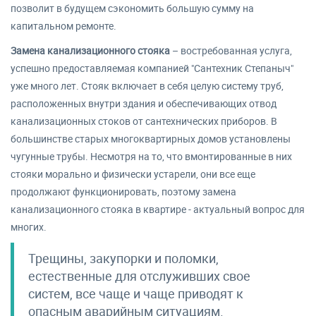
позволит в будущем сэкономить большую сумму на
капитальном ремонте.
Замена канализационного стояка
– востребованная услуга,
успешно предоставляемая компанией "Сантехник Степаныч"
уже много лет. Стояк включает в себя целую систему труб,
расположенных внутри здания и обеспечивающих отвод
канализационных стоков от сантехнических приборов. В
большинстве старых многоквартирных домов установлены
чугунные трубы. Несмотря на то, что вмонтированные в них
стояки морально и физически устарели, они все еще
продолжают функционировать, поэтому замена
канализационного стояка в квартире - актуальный вопрос для
многих.
Трещины, закупорки и поломки,
естественные для отслуживших свое
систем, все чаще и чаще приводят к
опасным аварийным ситуациям.