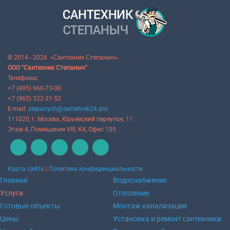
© 2014 - 2026. «Сантехник Степаныч».
ООО "Сантехник Степаныч"
Телефоны:
+7 (495) 960-73-00
+7 (965) 322-31-52
E-mail:
stepanych@santehnik24.pro
111020
, г.
Москва
,
Юрьевский переулок, 11
Этаж 4, Помещение VIII, К4, Офис 105
Карта сайта
|
Политика конфиденциальности
Главная
Водоснабжение
Услуги
Отопление
Готовые объекты
Монтаж канализации
Цены
Установка и ремонт сантехники