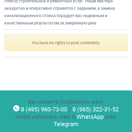
спектр строительных и ремонтных услуг. Наши мастера
аккуратно и оперативно справятся с заданием, а замена
канализационного стояка порадует вас надежным и
качественным результатом за умеренную цену.
You have no rights to post comments.
Вы можете позвонить нам:
8 (495) 960-73-00
/
8 (965) 322-31-52
либо написать нам в
WhatsApp
или
Telegram