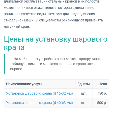
длительной эксплуатации стальных кранов в их полости
может появиться окись железа, которая существенно
понижает качество воды. Поэтому для подсоединения
стиральной машины специалисты рекомендуют применять
латунный кран.
Цены на установку шарового
крана
На мобильных устройствах вы можете прокручивать
таблицу стоимости монтажа шарового крана влево-
вправо
Наименование услуги
Ед. изм.
Цена
Установка шарового крана (d 15-32 мм)
шт.
750 р.
Установка шарового крана (d 40-63 мм)
шт.
1500 р.