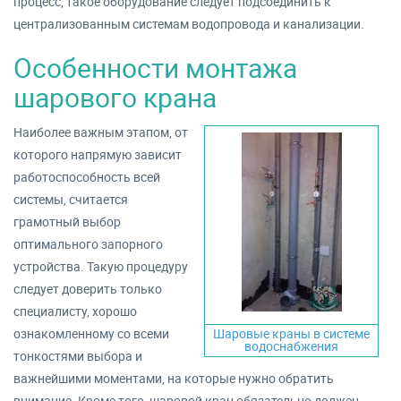
процесс, такое оборудование следует подсоединить к
централизованным системам водопровода и канализации.
Особенности монтажа
шарового крана
Наиболее важным этапом, от
которого напрямую зависит
работоспособность всей
системы, считается
грамотный выбор
оптимального запорного
устройства. Такую процедуру
следует доверить только
специалисту, хорошо
ознакомленному со всеми
Шаровые краны в системе
водоснабжения
тонкостями выбора и
важнейшими моментами, на которые нужно обратить
внимание. Кроме того, шаровой кран обязательно должен