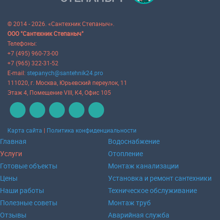
© 2014 - 2026. «Сантехник Степаныч».
ООО "Сантехник Степаныч"
Телефоны:
+7 (495) 960-73-00
+7 (965) 322-31-52
E-mail:
stepanych@santehnik24.pro
111020
, г.
Москва
,
Юрьевский переулок, 11
Этаж 4, Помещение VIII, К4, Офис 105
Карта сайта
|
Политика конфиденциальности
Главная
Водоснабжение
Услуги
Отопление
Готовые объекты
Монтаж канализации
Цены
Установка и ремонт сантехники
Наши работы
Техническое обслуживание
Полезные советы
Монтаж труб
Отзывы
Аварийная служба