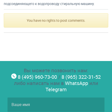
подсоединяющего к водопроводу стиральную машину.
You have no rights to post comments.
Вы можете позвонить нам:
8 (495) 960-73-00
/
8 (965) 322-31-52
либо написать нам в
WhatsApp
или
Telegram