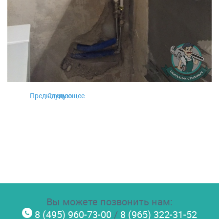
Предыдущее
Следующее
Вы можете позвонить нам:
8 (495) 960-73-00
/
8 (965) 322-31-52