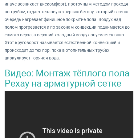
иначе возникает дискомфорт), проточным методом проходя
по трубам, отдает тепловую энергию бетону, который в свою
очередь нагревает финишное покрытие пола. Воздух над
полом прогревается и по законам конвекции поднимается до
самого верха, а верхний холодный воздух опускается вниз.
Этот круговорот называется естественной конвекцией и
происходит до тех пор, пока в отопительных трубах
циркулирует горячая вода.
Видео: Монтаж тёплого пола
Рехау на арматурной сетке