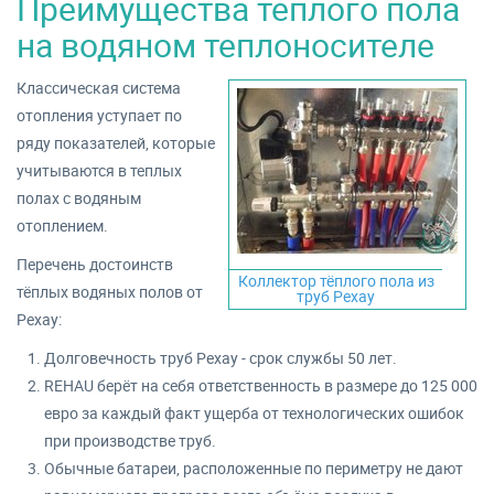
Преимущества тёплого пола
на водяном теплоносителе
Классическая система
отопления уступает по
ряду показателей, которые
учитываются в теплых
полах с водяным
отоплением.
Перечень достоинств
Коллектор тёплого пола из
тёплых водяных полов от
труб Рехау
Рехау:
Долговечность труб Рехау - срок службы 50 лет.
REHAU берёт на себя ответственность в размере до 125 000
евро за каждый факт ущерба от технологических ошибок
при производстве труб.
Обычные батареи, расположенные по периметру не дают