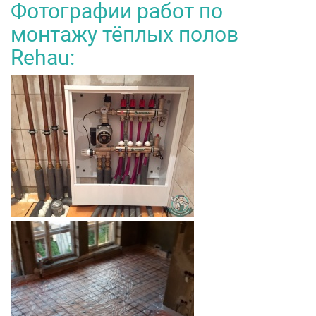
Фотографии работ по
монтажу тёплых полов
Rehau: