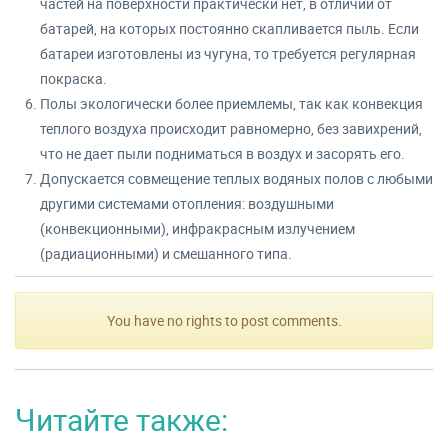
частей на поверхности практически нет, в отличии от
батарей, на которых постоянно скапливается пыль. Если
батареи изготовлены из чугуна, то требуется регулярная
покраска.
Полы экологически более приемлемы, так как конвекция
теплого воздуха происходит равномерно, без завихрений,
что не дает пыли подниматься в воздух и засорять его.
Допускается совмещение теплых водяных полов с любыми
другими системами отопления: воздушными
(конвекционными), инфракрасным излучением
(радиационными) и смешанного типа.
You have no rights to post comments.
Читайте также: