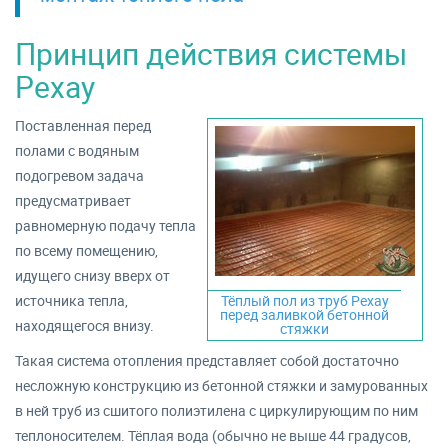
Принцип действия системы
Рехау
Поставленная перед
полами с водяным
подогревом задача
предусматривает
равномерную подачу тепла
по всему помещению,
идущего снизу вверх от
источника тепла,
Тёплый пол из труб Рехау
перед заливкой бетонной
находящегося внизу.
стяжки
Такая система отопления представляет собой достаточно
несложную конструкцию из бетонной стяжки и замурованных
в ней труб из сшитого полиэтилена с циркулирующим по ним
теплоносителем. Тёплая вода (обычно не выше 44 градусов,