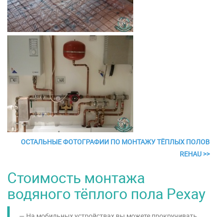
ОСТАЛЬНЫЕ ФОТОГРАФИИ ПО МОНТАЖУ ТЁПЛЫХ ПОЛОВ
REHAU >>
Стоимость монтажа
водяного тёплого пола Рехау
На мобильных устройствах вы можете прокручивать