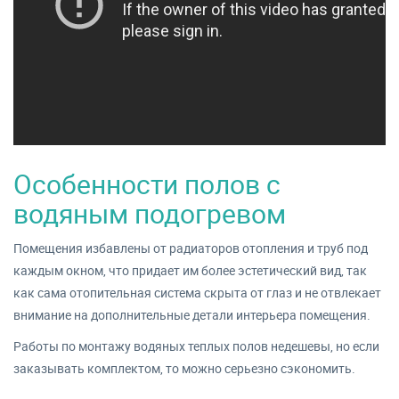
Особенности полов с
водяным подогревом
Помещения избавлены от радиаторов отопления и труб под
каждым окном, что придает им более эстетический вид, так
как сама отопительная система скрыта от глаз и не отвлекает
внимание на дополнительные детали интерьера помещения.
Работы по монтажу водяных теплых полов недешевы, но если
заказывать комплектом, то можно серьезно сэкономить.