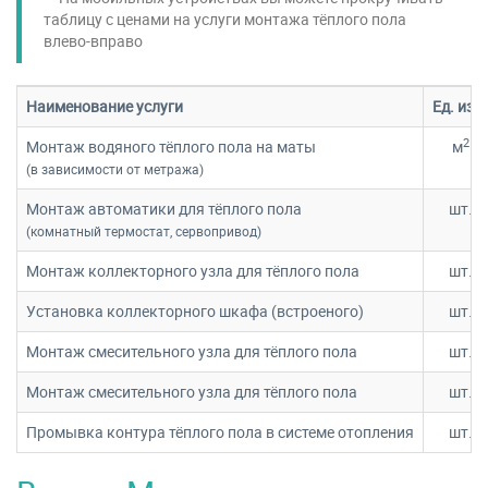
таблицу c ценами на услуги монтажа тёплого пола
влево-вправо
Наименование услуги
Ед. изм
2
Монтаж водяного тёплого пола на маты
м
(в зависимости от метража)
Монтаж автоматики для тёплого пола
шт.
(комнатный термостат, сервопривод)
Монтаж коллекторного узла для тёплого пола
шт.
Установка коллекторного шкафа (встроеного)
шт.
Монтаж смесительного узла для тёплого пола
шт.
Монтаж смесительного узла для тёплого пола
шт.
Промывка контура тёплого пола в системе отопления
шт.