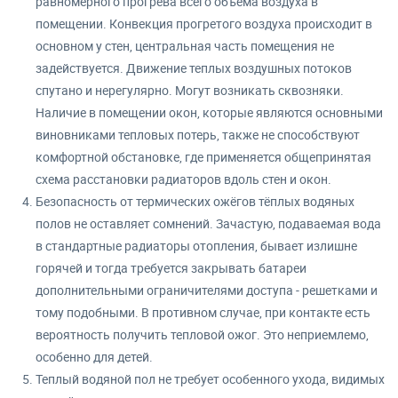
равномерного прогрева всего объёма воздуха в
помещении. Конвекция прогретого воздуха происходит в
основном у стен, центральная часть помещения не
задействуется. Движение теплых воздушных потоков
спутано и нерегулярно. Могут возникать сквозняки.
Наличие в помещении окон, которые являются основными
виновниками тепловых потерь, также не способствуют
комфортной обстановке, где применяется общепринятая
схема расстановки радиаторов вдоль стен и окон.
Безопасность от термических ожёгов тёплых водяных
полов не оставляет сомнений. Зачастую, подаваемая вода
в стандартные радиаторы отопления, бывает излишне
горячей и тогда требуется закрывать батареи
дополнительными ограничителями доступа - решетками и
тому подобными. В противном случае, при контакте есть
вероятность получить тепловой ожог. Это неприемлемо,
особенно для детей.
Теплый водяной пол не требует особенного ухода, видимых