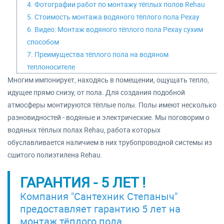
4. Фотографии работ по монтажу тёплых полов Rehau
5. Стоимость монтажа водяного тёплого пола Рехау
6. Видео: Монтаж водяного тёплого пола Рехау сухим
способом
7. Преимущества тёплого пола на водяном
теплоносителе
Многим импонирует, находясь в помещении, ощущать тепло,
идущее прямо снизу, от пола. Для создания подобной
атмосферы монтируются тёплые полы. Полы имеют несколько
разновидностей - водяные и электрические. Мы поговорим о
водяных тёплых полах Rehau, работа которых
обуславливается наличием в них трубопроводной системы из
сшитого полиэтилена Rehau.
ГАРАНТИЯ - 5 ЛЕТ !
Компания "Сантехник Степаныч"
предоставляет гарантию 5 лет на
монтаж тёплого пола