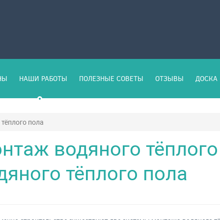
НЫ
НАШИ РАБОТЫ
ПОЛЕЗНЫЕ СОВЕТЫ
ОТЗЫВЫ
ДОСКА 
тёплого пола
нтаж водяного тёплого
дяного тёплого пола