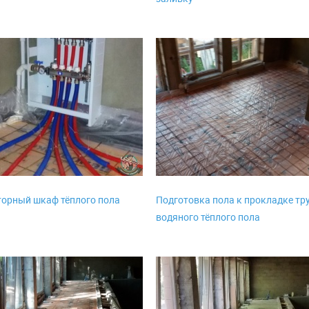
орный шкаф тёплого пола
Подготовка пола к прокладке тр
водяного тёплого пола