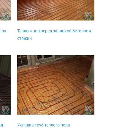
ола
Тёплый пол перед заливкой бетонной
стяжки
од
Укладка труб тёплого пола