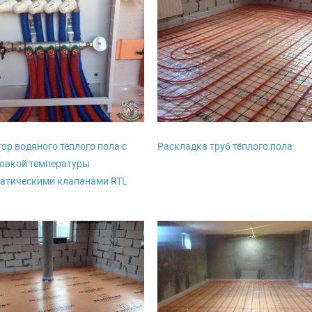
ор водяного тёплого пола с
Раскладка труб тёплого пола
овкой температуры
атическими клапанами RTL