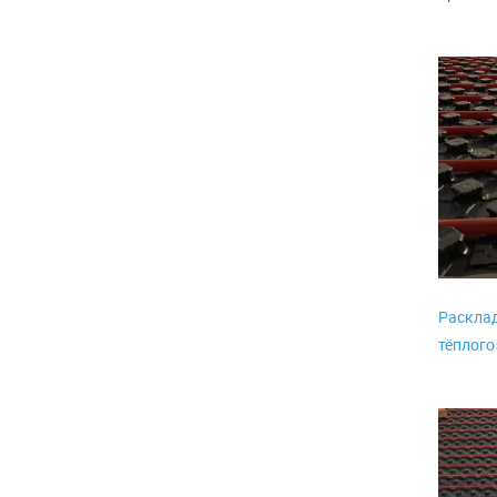
Расклад
тёплого