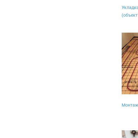
Укладка
(объект
Монтаж 