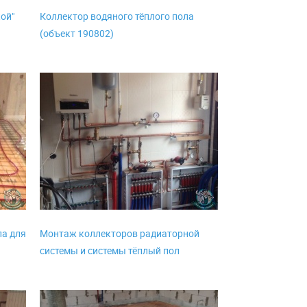
кой"
Коллектор водяного тёплого пола
(объект 190802)
ла для
Монтаж коллекторов радиаторной
системы и системы тёплый пол