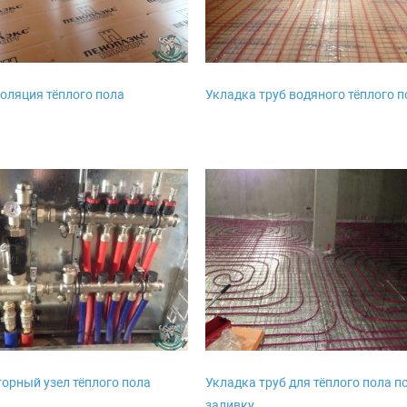
оляция тёплого пола
Укладка труб водяного тёплого п
орный узел тёплого пола
Укладка труб для тёплого пола п
заливку