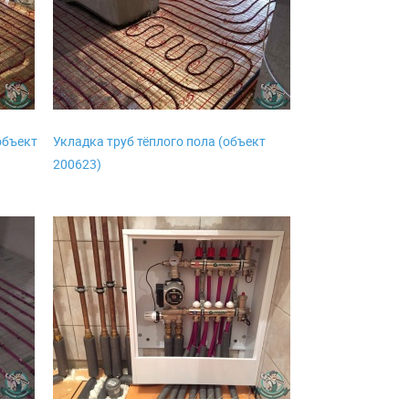
объект
Укладка труб тёплого пола (объект
200623)