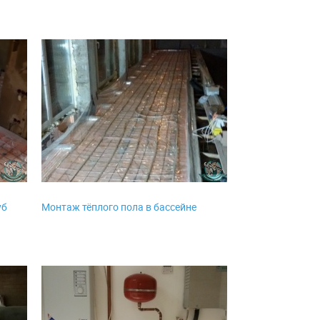
уб
Монтаж тёплого пола в бассейне