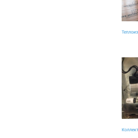
Теплоиз
Коллект