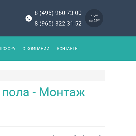
8 (495) 960-73-00
с 9
00
до 22
00
8 (965) 322-31-52
ПОЗОРА
О КОМПАНИИ
КОНТАКТЫ
 пола - Монтаж