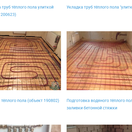
 труб тёплого пола улиткой
Укладка труб тёплого пола "улит
 200623)
тёплого пола (объект 190802)
Подготовка водяного тёплого по
заливки бетонной стяжки