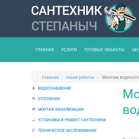
ГЛАВНАЯ
УСЛУГИ
ГОТОВЫЕ ОБЪЕКТЫ
ЦЕ
Главная
Наши работы
Монтаж водяного 
Мо
ВОДОСНАБЖЕНИЕ
ОТОПЛЕНИЕ
во
МОНТАЖ КАНАЛИЗАЦИИ
УСТАНОВКА И РЕМОНТ САНТЕХНИКИ
ТЕХНИЧЕСКОЕ ОБСЛУЖИВАНИЕ