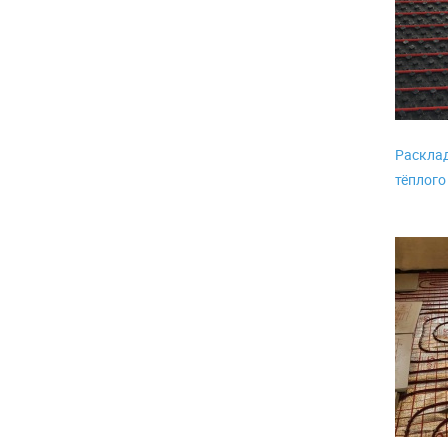
Расклад
тёплого