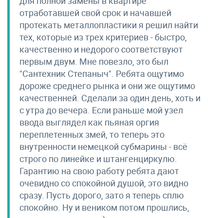
для полной замены в квартире
отработавшей свой срок и начавшей
протекать металлопластики я решил найти
тех, которые из трех критериев - быстро,
качественно и недорого соответствуют
первым двум. Мне повезло, это был
"Сантехник Степаныч". Ребята ощутимо
дороже среднего рынка и они же ощутимо
качественней. Сделали за один день, хоть и
с утра до вечера. Если раньше мой узел
ввода выглядел как пьяная оргия
переплетенных змей, то теперь это
внутренности немецкой субмарины - всё
строго по линейке и штангенциркулю.
Гарантию на свою работу ребята дают
очевидно со спокойной душой, это видно
сразу. Пусть дорого, зато я теперь сплю
спокойно. Ну и веником потом прошлись,