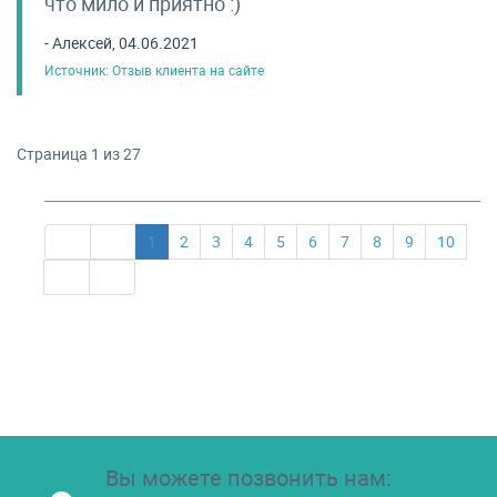
что мило и приятно :)
- Алексей, 04.06.2021
Источник: Отзыв клиента на сайте
Страница 1 из 27
1
2
3
4
5
6
7
8
9
10
Вы можете позвонить нам: