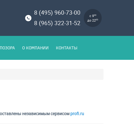
8 (495) 960-73-00
с 9
00
до 22
00
8 (965) 322-31-52
ПОЗОРА
О КОМПАНИИ
КОНТАКТЫ
предоставлены независимым сервисом
profi.ru