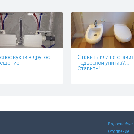
енос кухни в другое
Ставить или не стави
ещение
подвесной унитаз?...
Ставить!
Водоснабже
Отопление