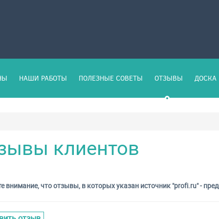
НЫ
НАШИ РАБОТЫ
ПОЛЕЗНЫЕ СОВЕТЫ
ОТЗЫВЫ
ДОСКА 
зывы клиентов
е внимание, что отзывы, в которых указан источник "profi.ru" - 
вить отзыв