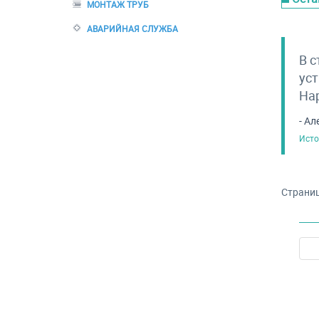
МОНТАЖ ТРУБ
АВАРИЙНАЯ СЛУЖБА
В с
уст
Нар
- Ал
Исто
Страниц