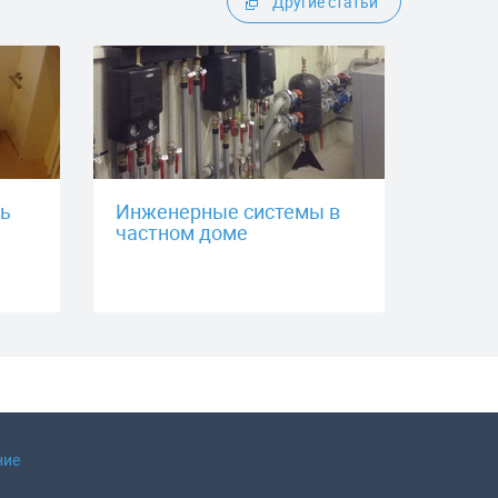
Другие статьи
ть
Инженерные системы в
частном доме
ние