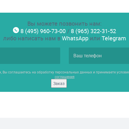
Вы можете позвонить нам:
8 (495) 960-73-00
/
8 (965) 322-31-52
либо написать нам в
WhatsApp
или
Telegram
х, Вы соглашаетесь на обработку персональных данных и принимаете услов
соглашения
Заказ