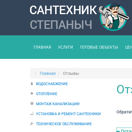
ГЛАВНАЯ
УСЛУГИ
ГОТОВЫЕ ОБЪЕКТЫ
ЦЕ
Главная
Отзывы
От
ВОДОСНАБЖЕНИЕ
ОТОПЛЕНИЕ
МОНТАЖ КАНАЛИЗАЦИИ
Обратит
УСТАНОВКА И РЕМОНТ САНТЕХНИКИ
ТЕХНИЧЕСКОЕ ОБСЛУЖИВАНИЕ
Оста