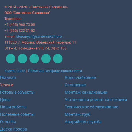
© 2014 - 2026. «Сантехник Степаныч».
ООО "Сантехник Степаныч"
Телефоны:
+7 (495) 960-73-00
+7 (965) 322-31-52
E-mail:
stepanych@santehnik24.pro
111020
, г.
Москва
,
Юрьевский переулок, 11
Этаж 4, Помещение VIII, К4, Офис 105
Карта сайта
|
Политика конфиденциальности
Главная
Водоснабжение
Услуги
Отопление
Готовые объекты
Монтаж канализации
Цены
Установка и ремонт сантехники
Наши работы
Техническое обслуживание
Полезные советы
Монтаж труб
Отзывы
Аварийная служба
Доска позора