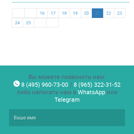
16
17
18
19
20
21
22
23
24
25
Вы можете позвонить нам:
8 (495) 960-73-00
/
8 (965) 322-31-52
либо написать нам в
WhatsApp
или
Telegram