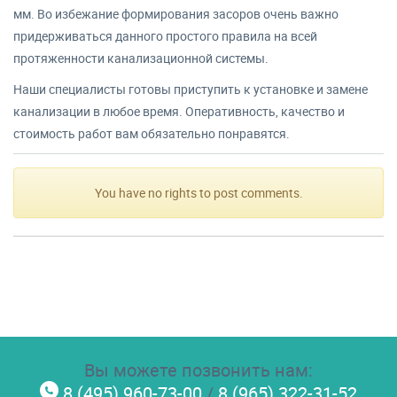
мм. Во избежание формирования засоров очень важно
придерживаться данного простого правила на всей
протяженности канализационной системы.
Наши специалисты готовы приступить к установке и замене
канализации в любое время. Оперативность, качество и
стоимость работ вам обязательно понравятся.
You have no rights to post comments.
Вы можете позвонить нам:
8 (495) 960-73-00
/
8 (965) 322-31-52