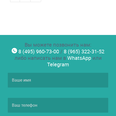
Вы можете позвонить нам:
8 (495) 960-73-00
/
8 (965) 322-31-52
либо написать нам в
WhatsApp
или
Telegram