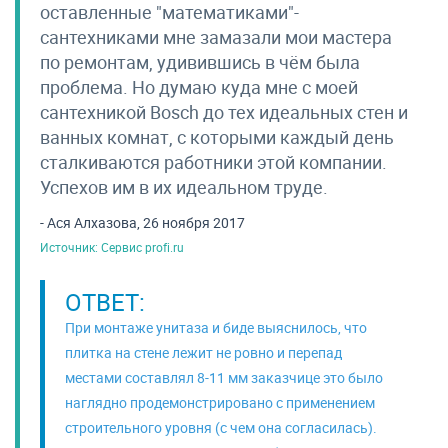
оставленные "математиками"-
сантехниками мне замазали мои мастера
по ремонтам, удивившись в чём была
проблема. Но думаю куда мне с моей
сантехникой Bosch до тех идеальных стен и
ванных комнат, с которыми каждый день
сталкиваются работники этой компании.
Успехов им в их идеальном труде.
- Ася Алхазова, 26 ноября 2017
Источник: Сервис profi.ru
ОТВЕТ:
При монтаже унитаза и биде выяснилось, что
плитка на стене лежит не ровно и перепад
местами составлял 8-11 мм заказчице это было
наглядно продемонстрировано с применением
строительного уровня (с чем она согласилась).