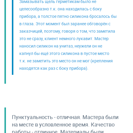
Замазывать щель герметикам было не
целесообразно т.к. она находилась с боку
прибора, а толстое пятно силикона бросалось бы
в глаза. Этот момент был заранее обговорён с
заказчицей, поэтому, говоря о том, что заметила
это не сразу, клиент немного лукавит. Мастер
наносил силикон на унитаз, неужели он не
капнул бы ещё этого силикона в пустое место
т.к. не заметить это место он не мог (крепления
находятся как раз с боку прибора).
Пунктуальность - отличная. Мастера были
на месте в условленное время. Качество
работы - отличное. Материалы были