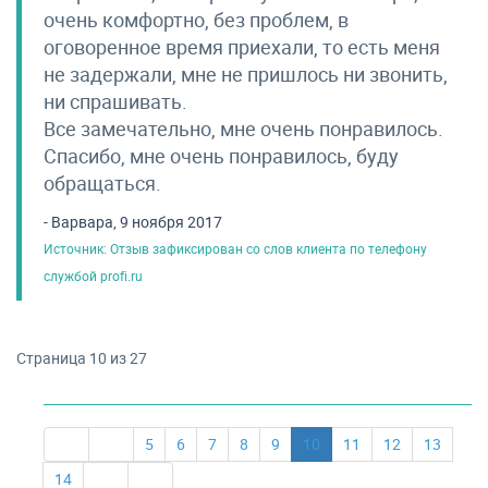
очень комфортно, без проблем, в
оговоренное время приехали, то есть меня
не задержали, мне не пришлось ни звонить,
ни спрашивать.
Все замечательно, мне очень понравилось.
Спасибо, мне очень понравилось, буду
обращаться.
- Варвара, 9 ноября 2017
Источник: Отзыв зафиксирован со слов клиента по телефону
службой profi.ru
Страница 10 из 27
5
6
7
8
9
10
11
12
13
14