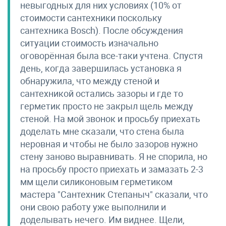
невыгодных для них условиях (10% от
стоимости сантехники поскольку
сантехника Bosch). После обсуждения
ситуации стоимость изначально
оговорённая была все-таки учтена. Спустя
день, когда завершилась установка я
обнаружила, что между стеной и
сантехникой остались зазоры и где то
герметик просто не закрыл щель между
стеной. На мой звонок и просьбу приехать
доделать мне сказали, что стена была
неровная и чтобы не было зазоров нужно
стену заново выравнивать. Я не спорила, но
на просьбу просто приехать и замазать 2-3
мм щели силиконовым герметиком
мастера "Сантехник Степаныч" сказали, что
они свою работу уже выполнили и
доделывать нечего. Им виднее. Щели,