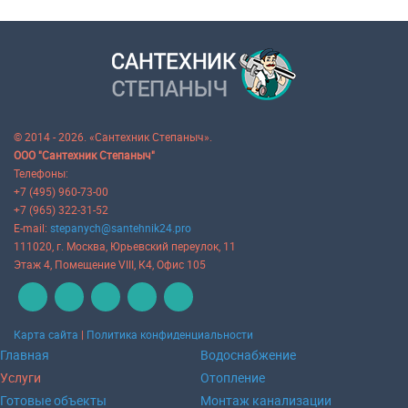
© 2014 - 2026. «Сантехник Степаныч».
ООО "Сантехник Степаныч"
Телефоны:
+7 (495) 960-73-00
+7 (965) 322-31-52
E-mail:
stepanych@santehnik24.pro
111020
, г.
Москва
,
Юрьевский переулок, 11
Этаж 4, Помещение VIII, К4, Офис 105
Карта сайта
|
Политика конфиденциальности
Главная
Водоснабжение
Услуги
Отопление
Готовые объекты
Монтаж канализации