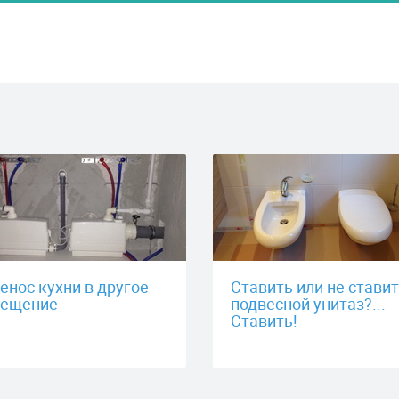
енос кухни в другое
Ставить или не стави
ещение
подвесной унитаз?...
Ставить!