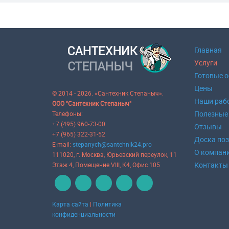
Главная
Услуги
Готовые 
Цены
© 2014 - 2026. «Сантехник Степаныч».
Наши раб
ООО "Сантехник Степаныч"
Полезные
Телефоны:
+7 (495) 960-73-00
Отзывы
+7 (965) 322-31-52
Доска по
E-mail:
stepanych@santehnik24.pro
О компан
111020
, г.
Москва
,
Юрьевский переулок, 11
Контакты
Этаж 4, Помещение VIII, К4, Офис 105
Карта сайта
|
Политика
конфиденциальности