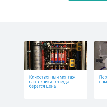
Качественный монтаж
Пер
сантехники - откуда
пом
берётся цена