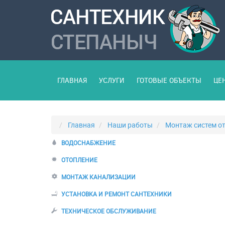
ГЛАВНАЯ
УСЛУГИ
ГОТОВЫЕ ОБЪЕКТЫ
ЦЕ
Главная
Наши работы
Монтаж систем о
ВОДОСНАБЖЕНИЕ
ОТОПЛЕНИЕ
МОНТАЖ КАНАЛИЗАЦИИ
УСТАНОВКА И РЕМОНТ САНТЕХНИКИ
ТЕХНИЧЕСКОЕ ОБСЛУЖИВАНИЕ