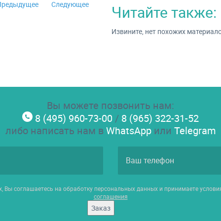
Предыдущее
Следующее
Читайте также:
Извините, нет похожих материал
Вы можете позвонить нам:
8 (495) 960-73-00
/
8 (965) 322-31-52
либо написать нам в
WhatsApp
или
Telegram
х, Вы соглашаетесь на обработку персональных данных и принимаете услов
соглашения
Заказ