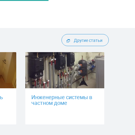
Другие статьи
ть
Инженерные системы в
частном доме