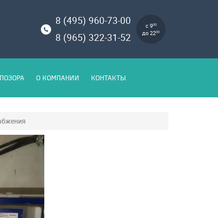
8 (495) 960-73-00
с 9
00
до 22
00
8 (965) 322-31-52
ПОЗОРА
О КОМПАНИИ
КОНТАКТЫ
абжения