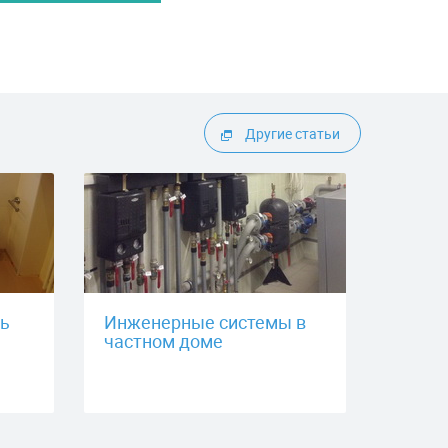
Другие статьи
ть
Инженерные системы в
частном доме