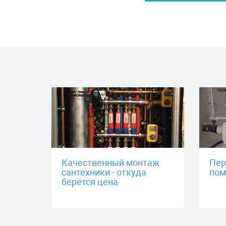
Качественный монтаж
Пер
сантехники - откуда
пом
берётся цена