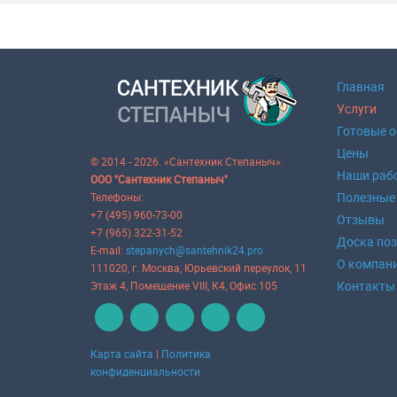
Главная
Услуги
Готовые 
Цены
© 2014 - 2026. «Сантехник Степаныч».
Наши раб
ООО "Сантехник Степаныч"
Полезные
Телефоны:
+7 (495) 960-73-00
Отзывы
+7 (965) 322-31-52
Доска по
E-mail:
stepanych@santehnik24.pro
О компан
111020
, г.
Москва
,
Юрьевский переулок, 11
Контакты
Этаж 4, Помещение VIII, К4, Офис 105
Карта сайта
|
Политика
конфиденциальности