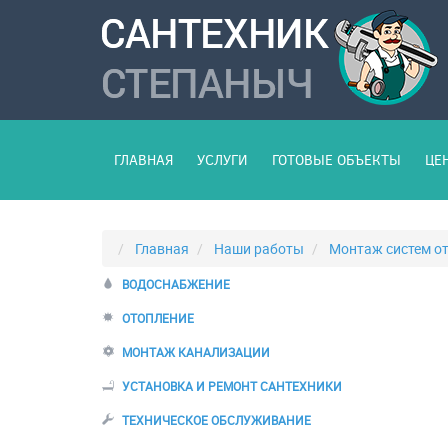
ГЛАВНАЯ
УСЛУГИ
ГОТОВЫЕ ОБЪЕКТЫ
ЦЕ
Главная
Наши работы
Монтаж систем о
ВОДОСНАБЖЕНИЕ
ОТОПЛЕНИЕ
МОНТАЖ КАНАЛИЗАЦИИ
УСТАНОВКА И РЕМОНТ САНТЕХНИКИ
ТЕХНИЧЕСКОЕ ОБСЛУЖИВАНИЕ