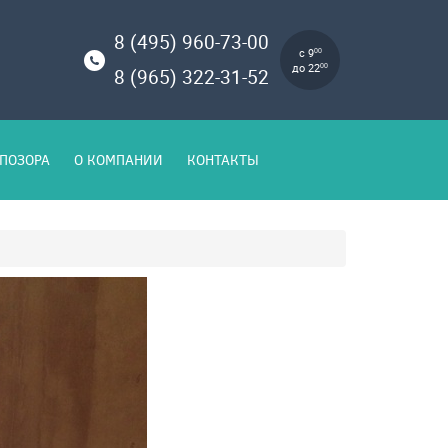
8 (495) 960-73-00
с 9
00
до 22
00
8 (965) 322-31-52
ПОЗОРА
О КОМПАНИИ
КОНТАКТЫ