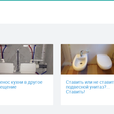
енос кухни в другое
Ставить или не стави
ещение
подвесной унитаз?...
Ставить!