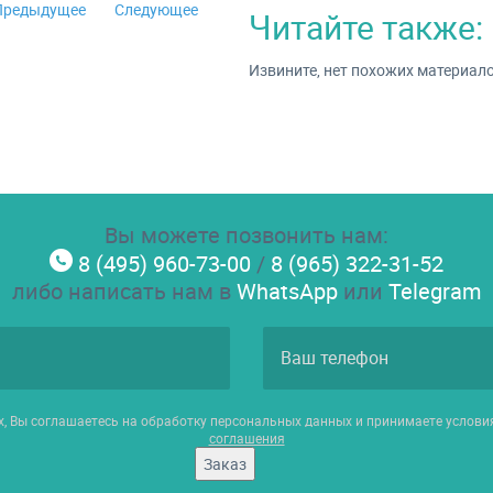
Предыдущее
Следующее
Читайте также:
Извините, нет похожих материал
Вы можете позвонить нам:
8 (495) 960-73-00
/
8 (965) 322-31-52
либо написать нам в
WhatsApp
или
Telegram
х, Вы соглашаетесь на обработку персональных данных и принимаете услов
соглашения
Заказ