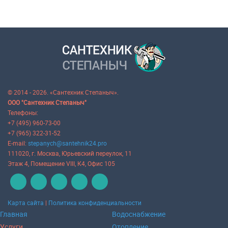
© 2014 - 2026. «Сантехник Степаныч».
ООО "Сантехник Степаныч"
Телефоны:
+7 (495) 960-73-00
+7 (965) 322-31-52
E-mail:
stepanych@santehnik24.pro
111020
, г.
Москва
,
Юрьевский переулок, 11
Этаж 4, Помещение VIII, К4, Офис 105
Карта сайта
|
Политика конфиденциальности
Главная
Водоснабжение
Услуги
Отопление