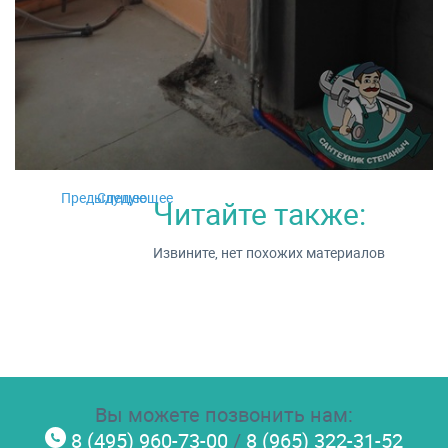
Предыдущее
Следующее
Читайте также:
Извините, нет похожих материалов
Вы можете позвонить нам:
8 (495) 960-73-00
/
8 (965) 322-31-52