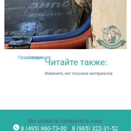
Предыдущее
Следующее
Читайте также:
Извините, нет похожих материалов
Вы можете позвонить нам:
8 (495) 960-73-00
/
8 (965) 322-31-52