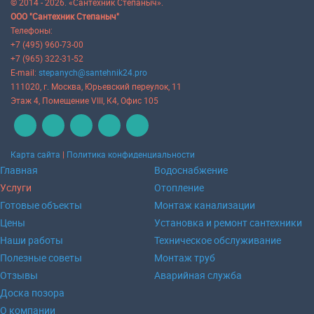
© 2014 - 2026. «Сантехник Степаныч».
ООО "Сантехник Степаныч"
Телефоны:
+7 (495) 960-73-00
+7 (965) 322-31-52
E-mail:
stepanych@santehnik24.pro
111020
, г.
Москва
,
Юрьевский переулок, 11
Этаж 4, Помещение VIII, К4, Офис 105
Карта сайта
|
Политика конфиденциальности
Главная
Водоснабжение
Услуги
Отопление
Готовые объекты
Монтаж канализации
Цены
Установка и ремонт сантехники
Наши работы
Техническое обслуживание
Полезные советы
Монтаж труб
Отзывы
Аварийная служба
Доска позора
О компании