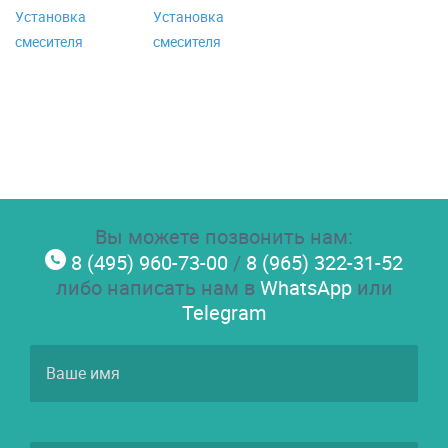
Установка
Установка
смесителя
смесителя
Вы можете позвонить нам:
8 (495) 960-73-00
/
8 (965) 322-31-52
либо написать нам в
WhatsApp
или
Telegram