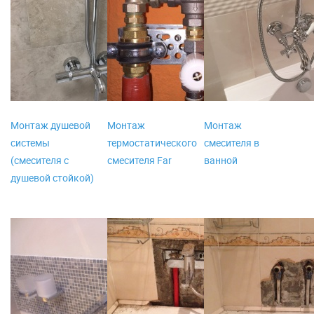
Монтаж душевой
Монтаж
Монтаж
системы
термостатического
смесителя в
(смесителя с
смесителя Far
ванной
душевой стойкой)