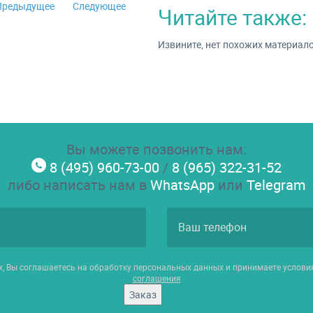
Предыдущее
Следующее
Читайте также:
Извините, нет похожих материал
Вы можете позвонить нам:
8 (495) 960-73-00
/
8 (965) 322-31-52
либо написать нам в
WhatsApp
или
Telegram
х, Вы соглашаетесь на обработку персональных данных и принимаете услов
соглашения
Заказ