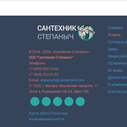
Главная
Услуги
Готовые 
Цены
© 2014 - 2026. «Сантехник Степаныч».
Наши раб
ООО "Сантехник Степаныч"
Полезные
Телефоны:
+7 (495) 960-73-00
Отзывы
+7 (965) 322-31-52
Доска по
E-mail:
stepanych@santehnik24.pro
О компан
111020
, г.
Москва
,
Юрьевский переулок, 11
Контакты
Этаж 4, Помещение VIII, К4, Офис 105
Карта сайта
|
Политика
конфиденциальности