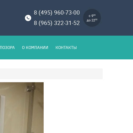
8 (495) 960-73-00
с 9
00
до 22
00
8 (965) 322-31-52
ПОЗОРА
О КОМПАНИИ
КОНТАКТЫ