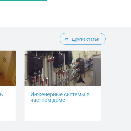
Другие статьи
ть
Инженерные системы в
частном доме