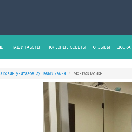
НЫ
НАШИ РАБОТЫ
ПОЛЕЗНЫЕ СОВЕТЫ
ОТЗЫВЫ
ДОСКА 
раковин, унитазов, душевых кабин
Монтаж мойки