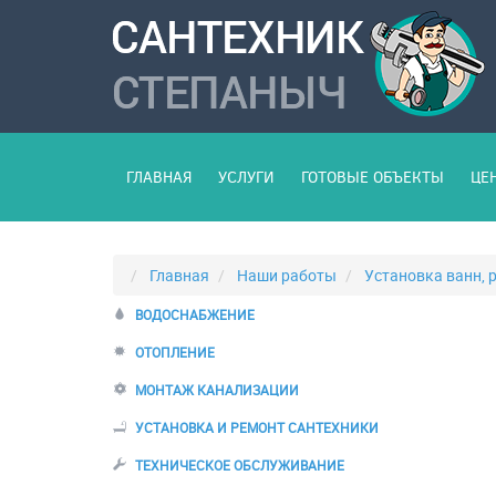
ГЛАВНАЯ
УСЛУГИ
ГОТОВЫЕ ОБЪЕКТЫ
ЦЕ
Главная
Наши работы
Установка ванн, 
ВОДОСНАБЖЕНИЕ
ОТОПЛЕНИЕ
МОНТАЖ КАНАЛИЗАЦИИ
УСТАНОВКА И РЕМОНТ САНТЕХНИКИ
ТЕХНИЧЕСКОЕ ОБСЛУЖИВАНИЕ