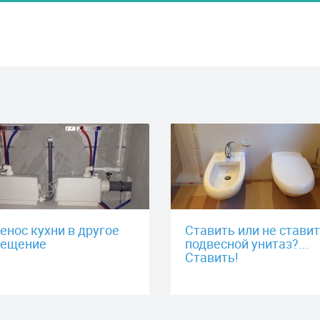
енос кухни в другое
Ставить или не стави
ещение
подвесной унитаз?...
Ставить!