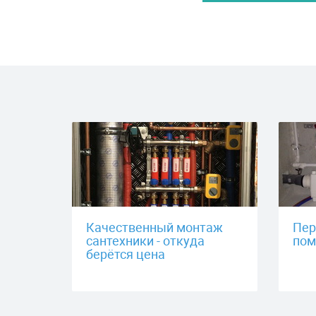
Качественный монтаж
Пер
сантехники - откуда
пом
берётся цена