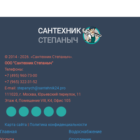
© 2014 - 2026. «Сантехник Степаныч».
ООО "Сантехник Степаныч"
Телефоны:
+7 (495) 960-73-00
+7 (965) 322-31-52
E-mail:
stepanych@santehnik24.pro
111020
, г.
Москва
,
Юрьевский переулок, 11
Этаж 4, Помещение VIII, К4, Офис 105
Карта сайта
|
Политика конфиденциальности
Главная
Водоснабжение
Услуги
Отопление