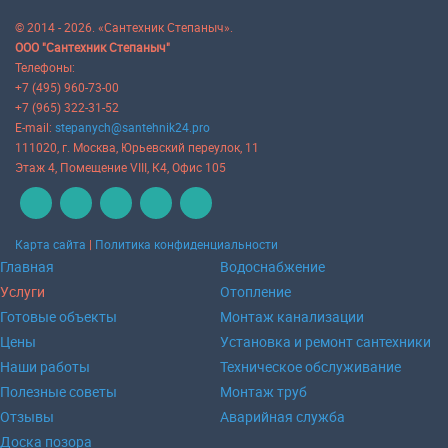
© 2014 - 2026. «Сантехник Степаныч».
ООО "Сантехник Степаныч"
Телефоны:
+7 (495) 960-73-00
+7 (965) 322-31-52
E-mail:
stepanych@santehnik24.pro
111020
, г.
Москва
,
Юрьевский переулок, 11
Этаж 4, Помещение VIII, К4, Офис 105
Карта сайта
|
Политика конфиденциальности
Главная
Водоснабжение
Услуги
Отопление
Готовые объекты
Монтаж канализации
Цены
Установка и ремонт сантехники
Наши работы
Техническое обслуживание
Полезные советы
Монтаж труб
Отзывы
Аварийная служба
Доска позора