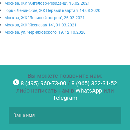
Москва, ЖК "Ангелово-Резиденц", 16.02.2021
Горки Ленинские, ЖК Первый квартал, 14.08.2020
Москва, ЖК "Лосиный остров", 25.02.2021
Москва, ЖК "Ясеневая 14", 01.03.2021
Москва, ул. Черняховского, 19, 12.10.2020
Вы можете позвонить нам:
8 (495) 960-73-00
/
8 (965) 322-31-52
либо написать нам в
WhatsApp
или
Telegram