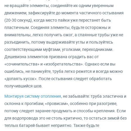
не вращайте элементы, соединяйте их одним уверенным
движением, зафиксируйте до момента частичного остывания
(20-30 секунд), когда место пайки уже перестанет быть
пластичным. Соединяя элементы, будьте осторожны и
внимательны, легко получить ожог, а спаянные трубы уже не
разъединить, потому выдерживайте углы и пользуйтесь
соответствующими муфтами, уголками, переходниками.
Дешевизна элементов призвана оградить вас от
«сочинительства» и «изобретательства». Однако если вы
ошиблись, не паникуйте, труба легко режется и всегда можно
«допаять кусок». После остывания следует обработать
получившийся шов.
Монтируя систему отопления
, не забывайте: труба эластична и
склонна к прогибам, «провисам», особенно при разогреве,
потому следует заранее продумать и способы крепления. Если
для водопровода это не столь критично, то остаться зимой без
теплых батарей бывает неприятно. Также будьте