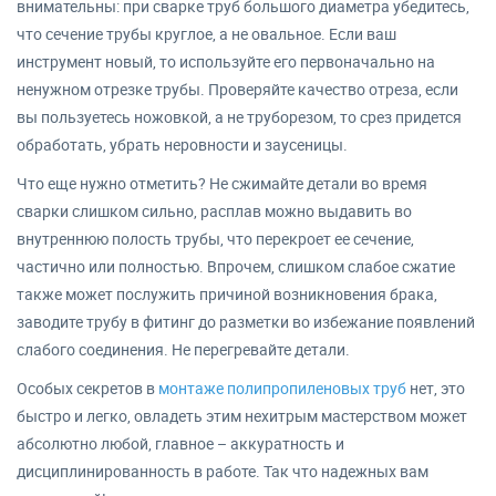
внимательны: при сварке труб большого диаметра убедитесь,
что сечение трубы круглое, а не овальное. Если ваш
инструмент новый, то используйте его первоначально на
ненужном отрезке трубы. Проверяйте качество отреза, если
вы пользуетесь ножовкой, а не труборезом, то срез придется
обработать, убрать неровности и заусеницы.
Что еще нужно отметить? Не сжимайте детали во время
сварки слишком сильно, расплав можно выдавить во
внутреннюю полость трубы, что перекроет ее сечение,
частично или полностью. Впрочем, слишком слабое сжатие
также может послужить причиной возникновения брака,
заводите трубу в фитинг до разметки во избежание появлений
слабого соединения. Не перегревайте детали.
Особых секретов в
монтаже полипропиленовых труб
нет, это
быстро и легко, овладеть этим нехитрым мастерством может
абсолютно любой, главное – аккуратность и
дисциплинированность в работе. Так что надежных вам