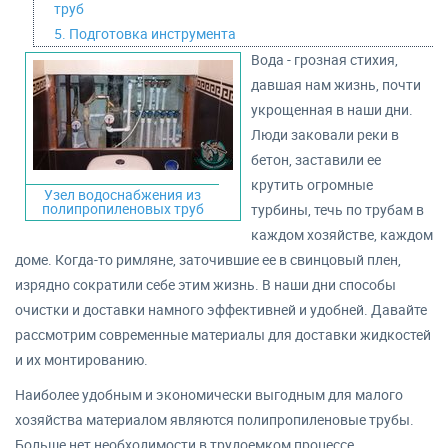
труб
5. Подготовка инструмента
Вода - грозная стихия,
давшая нам жизнь, почти
укрощенная в наши дни.
Люди заковали реки в
бетон, заставили ее
крутить огромные
Узел водоснабжения из
полипропиленовых труб
турбины, течь по трубам в
каждом хозяйстве, каждом
доме. Когда-то римляне, заточившие ее в свинцовый плен,
изрядно сократили себе этим жизнь. В наши дни способы
очистки и доставки намного эффективней и удобней. Давайте
рассмотрим современные материалы для доставки жидкостей
и их монтированию.
Наиболее удобным и экономически выгодным для малого
хозяйства материалом являются полипропиленовые трубы.
Больше нет необходимости в трудоемком процессе