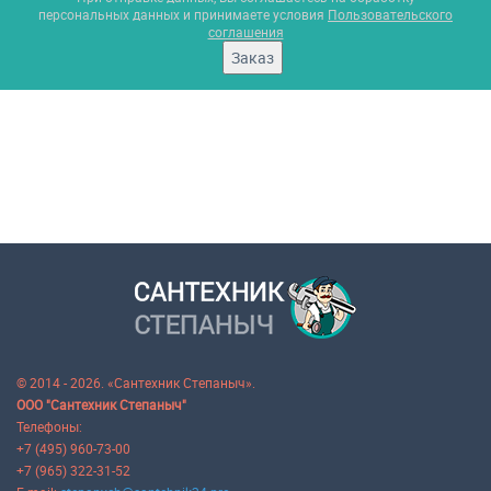
персональных данных и принимаете условия
Пользовательского
соглашения
Заказ
© 2014 - 2026. «Сантехник Степаныч».
ООО "Сантехник Степаныч"
Телефоны:
+7 (495) 960-73-00
+7 (965) 322-31-52