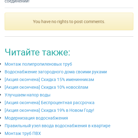
соединений!
You have no rights to post comments.
Читайте также:
Монтаж полипропиленовых труб
Водоснабжение загородного дома своими руками
[Акция окончена] Скидка 15% именинникам
[Акция окончена] Скидка 10% новосёлам
Улучшаем напор воды
[Акция окончена] Беспроцентная рассрочка
[Акция окончена] Скидка 19% в Новом Году!
Модернизация водоснабжения
Правильный узел ввода водоснабжения в квартире
Монтаж труб ПВХ