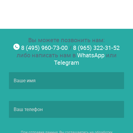
Вы можете позвонить нам:
8 (495) 960-73-00
/
8 (965) 322-31-52
либо написать нам в
WhatsApp
или
Telegram
При отправке данных, Вы соглашаетесь на обработку