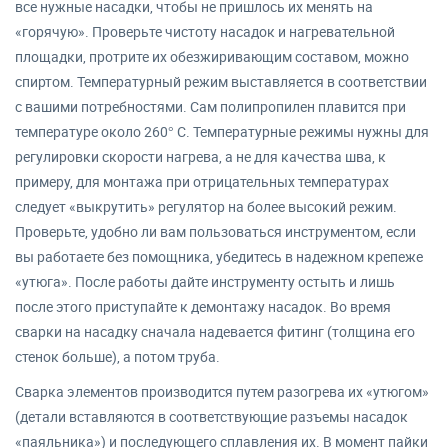
все нужные насадки, чтобы не пришлось их менять на
«горячую». Проверьте чистоту насадок и нагревательной
площадки, протрите их обезжиривающим составом, можно
спиртом. Температурный режим выставляется в соответствии
с вашими потребностями. Сам полипропилен плавится при
температуре около 260° C. Температурные режимы нужны для
регулировки скорости нагрева, а не для качества шва, к
примеру, для монтажа при отрицательных температурах
следует «выкрутить» регулятор на более высокий режим.
Проверьте, удобно ли вам пользоваться инструментом, если
вы работаете без помощника, убедитесь в надежном крепеже
«утюга». После работы дайте инструменту остыть и лишь
после этого приступайте к демонтажу насадок. Во время
сварки на насадку сначала надевается фитинг (толщина его
стенок больше), а потом труба.
Сварка элементов производится путем разогрева их «утюгом»
(детали вставляются в соответствующие разъемы насадок
«паяльника») и последующего сплавления их. В момент пайки