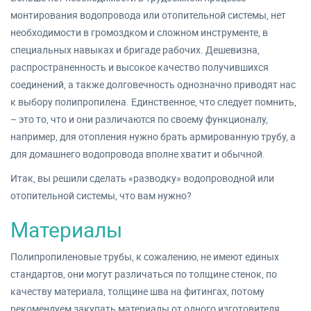
монтирования водопровода или отопительной системы, нет
необходимости в громоздком и сложном инструменте, в
специальных навыках и бригаде рабочих. Дешевизна,
распространенность и высокое качество получившихся
соединений, а также долговечность однозначно приводят нас
к выбору полипропилена. Единственное, что следует помнить,
– это то, что и они различаются по своему функционалу,
например, для отопления нужно брать армированную трубу, а
для домашнего водопровода вполне хватит и обычной.
Итак, вы решили сделать «разводку» водопроводной или
отопительной системы, что вам нужно?
Материалы
Полипропиленовые трубы, к сожалению, не имеют единых
стандартов, они могут различаться по толщине стенок, по
качеству материала, толщине шва на фитингах, потому
рекомендуем закупать материалы от одного изготовителя.