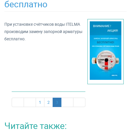
бесплатно
При установке счётчиков воды ITELMA
производим замену запорной арматуры
бесплатно.
1
2
3
Читайте также: