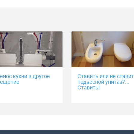
енос кухни в другое
Ставить или не стави
ещение
подвесной унитаз?...
Ставить!