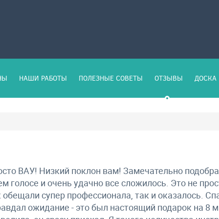
НЫ
НАШИ РАБОТЫ
ПОЛЕЗНЫЕ СОВЕТЫ
ОТЗЫВЫ
ДОСКА 
сто ВАУ! Низкий поклон вам! Замечательно подобр
м голосе и очень удачно все сложилось. Это не прос
 обещали супер профессионала, так и оказалось. Сп
авдал ожидание - это был настоящий подарок на 8 м