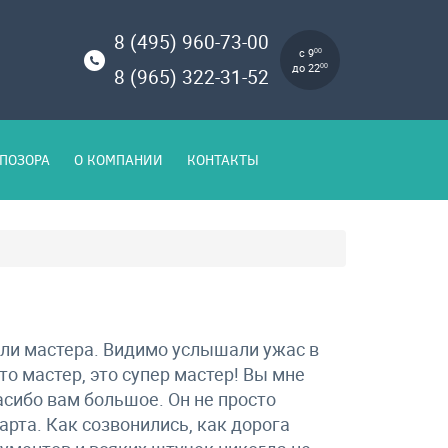
8 (495) 960-73-00
с 9
00
до 22
00
8 (965) 322-31-52
ПОЗОРА
О КОМПАНИИ
КОНТАКТЫ
али мастера. Видимо услышали ужас в
то мастер, это супер мастер! Вы мне
асибо вам большое. Он не просто
арта. Как созвонились, как дорога