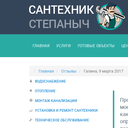
ГЛАВНАЯ
УСЛУГИ
ГОТОВЫЕ ОБЪЕКТЫ
ЦЕ
Главная
Отзывы
Галина, 9 марта 2017
ВОДОСНАБЖЕНИЕ
ОТОПЛЕНИЕ
Про
МОНТАЖ КАНАЛИЗАЦИИ
мое
УСТАНОВКА И РЕМОНТ САНТЕХНИКИ
как
ТЕХНИЧЕСКОЕ ОБСЛУЖИВАНИЕ
опр