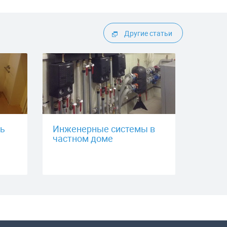
Другие статьи
ть
Инженерные системы в
частном доме