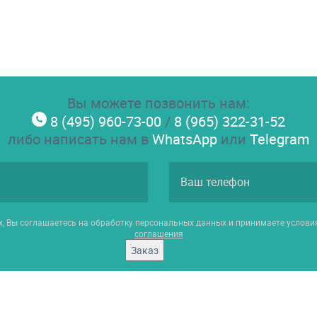
Вы можете позвонить нам:
8 (495) 960-73-00
/
8 (965) 322-31-52
либо написать нам в
WhatsApp
или
Telegram
х, Вы соглашаетесь на обработку персональных данных и принимаете услов
соглашения
Заказ