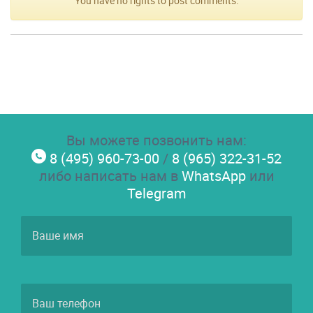
You have no rights to post comments.
Вы можете позвонить нам:
8 (495) 960-73-00
/
8 (965) 322-31-52
либо написать нам в
WhatsApp
или
Telegram