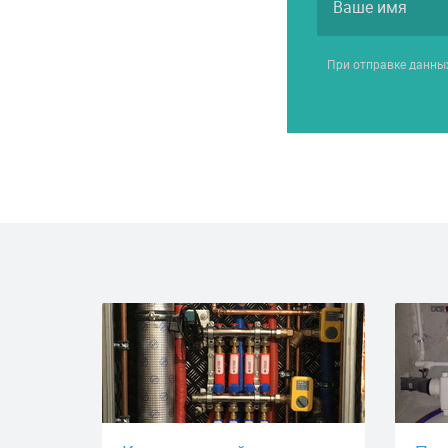
При отправке данны