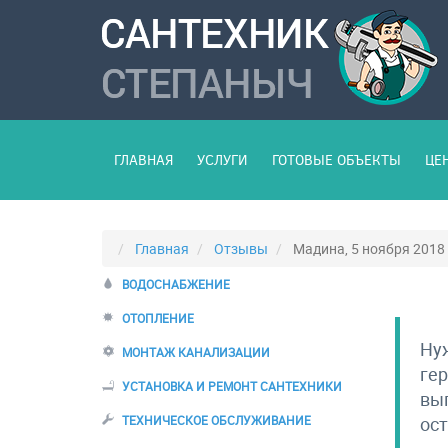
ГЛАВНАЯ
УСЛУГИ
ГОТОВЫЕ ОБЪЕКТЫ
ЦЕ
Главная
Отзывы
Мадина, 5 ноября 2018
ВОДОСНАБЖЕНИЕ
ОТОПЛЕНИЕ
Нуж
МОНТАЖ КАНАЛИЗАЦИИ
гер
УСТАНОВКА И РЕМОНТ САНТЕХНИКИ
вып
ТЕХНИЧЕСКОЕ ОБСЛУЖИВАНИЕ
ост