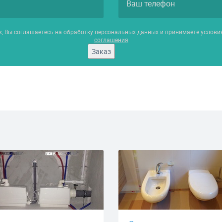
х, Вы соглашаетесь на обработку персональных данных и принимаете услов
соглашения
Заказ