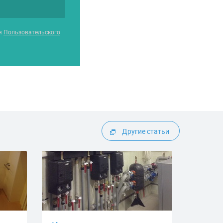
ия
Пользовательского
Другие статьи