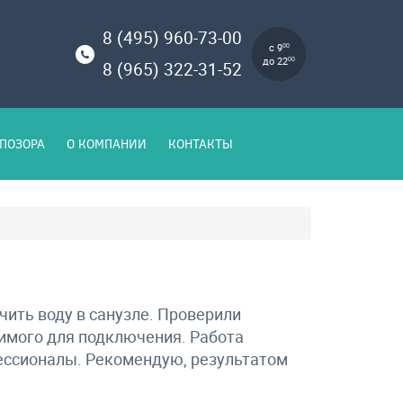
8 (495) 960-73-00
с 9
00
до 22
00
8 (965) 322-31-52
ПОЗОРА
О КОМПАНИИ
КОНТАКТЫ
чить воду в санузле. Проверили
димого для подключения. Работа
фессионалы. Рекомендую, результатом