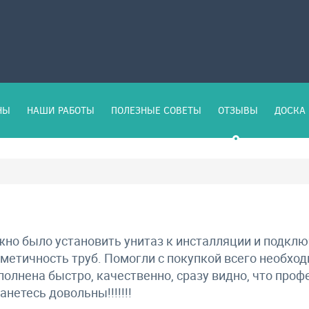
НЫ
НАШИ РАБОТЫ
ПОЛЕЗНЫЕ СОВЕТЫ
ОТЗЫВЫ
ДОСКА 
но было установить унитаз к инсталляции и подклю
метичность труб. Помогли с покупкой всего необхо
олнена быстро, качественно, сразу видно, что про
анетесь довольны!!!!!!!