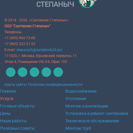
© 2014 - 2026. «Сантехник Степаныч».
ООО "Сантехник Степаныч"
Телефоны:
+7 (495) 960-73-00
+7 (965) 322-31-52
E-mail:
stepanych@santehnik24.pro
111020
, г.
Москва
,
Юрьевский переулок, 11
Этаж 4, Помещение VIII, К4, Офис 105
Карта сайта
|
Политика конфиденциальности
Главная
Водоснабжение
Услуги
Отопление
Готовые объекты
Монтаж канализации
Цены
Установка и ремонт сантехники
Наши работы
Техническое обслуживание
Полезные советы
Монтаж труб