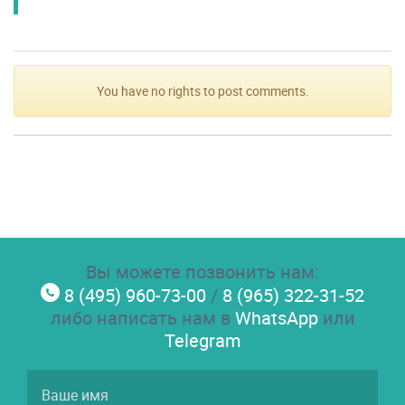
You have no rights to post comments.
Вы можете позвонить нам:
8 (495) 960-73-00
/
8 (965) 322-31-52
либо написать нам в
WhatsApp
или
Telegram