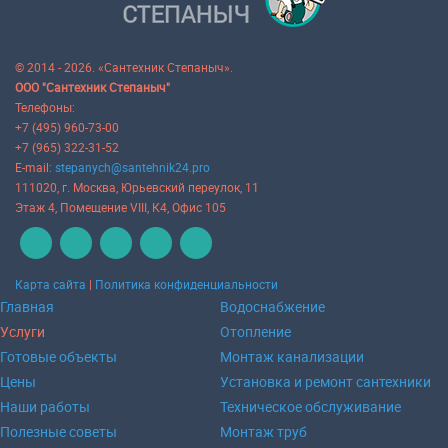
© 2014 - 2026. «Сантехник Степаныч».
ООО "Сантехник Степаныч"
Телефоны:
+7 (495) 960-73-00
+7 (965) 322-31-52
E-mail:
stepanych@santehnik24.pro
111020
, г.
Москва
,
Юрьевский переулок, 11
Этаж 4, Помещение VIII, К4, Офис 105
Карта сайта
|
Политика конфиденциальности
Главная
Водоснабжение
Услуги
Отопление
Готовые объекты
Монтаж канализации
Цены
Установка и ремонт сантехники
Наши работы
Техническое обслуживание
Полезные советы
Монтаж труб