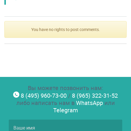
You have no rights to post comments.
Вы можете позвонить нам:
8 (495) 960-73-00
/
8 (965) 322-31-52
либо написать нам в
WhatsApp
или
Telegram