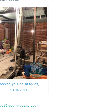
осква, ул. Новый Арбат,
13.04.2021
айте также: