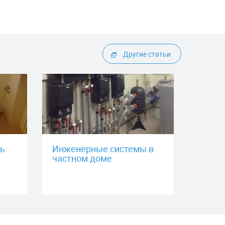
Другие статьи
ть
Инженерные системы в
частном доме