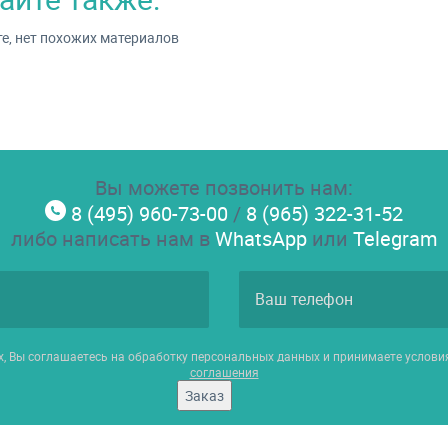
е, нет похожих материалов
Вы можете позвонить нам:
8 (495) 960-73-00
/
8 (965) 322-31-52
либо написать нам в
WhatsApp
или
Telegram
х, Вы соглашаетесь на обработку персональных данных и принимаете услов
соглашения
Заказ