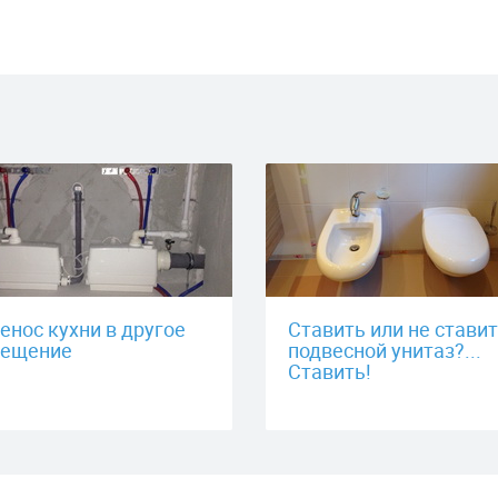
енос кухни в другое
Ставить или не стави
ещение
подвесной унитаз?...
Ставить!