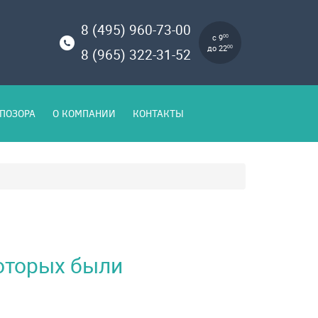
8 (495) 960-73-00
с 9
00
до 22
00
8 (965) 322-31-52
ПОЗОРА
О КОМПАНИИ
КОНТАКТЫ
которых были