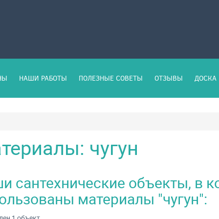
НЫ
НАШИ РАБОТЫ
ПОЛЕЗНЫЕ СОВЕТЫ
ОТЗЫВЫ
ДОСКА 
териалы: чугун
и сантехнические объекты, в 
ользованы материалы "чугун":
ен 1 объект.