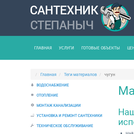
ГЛАВНАЯ
УСЛУГИ
ГОТОВЫЕ ОБЪЕКТЫ
ЦЕ
Главная
Теги материалов
чугун
Ма
ВОДОСНАБЖЕНИЕ
ОТОПЛЕНИЕ
МОНТАЖ КАНАЛИЗАЦИИ
Наш
УСТАНОВКА И РЕМОНТ САНТЕХНИКИ
исп
ТЕХНИЧЕСКОЕ ОБСЛУЖИВАНИЕ
Найд