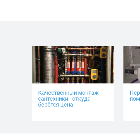
Качественный монтаж
Пер
сантехники - откуда
пом
берётся цена