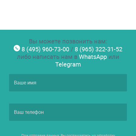
Вы можете позвонить нам:
8 (495) 960-73-00
/
8 (965) 322-31-52
либо написать нам в
WhatsApp
или
Telegram
При отправке данных, Вы соглашаетесь на обработку