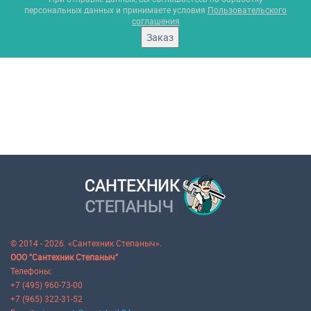
персональных данных и принимаете условия
Пользовательского
соглашения
Заказ
© 2014 - 2026. «Сантехник Степаныч».
ООО "Сантехник Степаныч"
Телефоны:
+7 (495) 960-73-00
+7 (965) 322-31-52