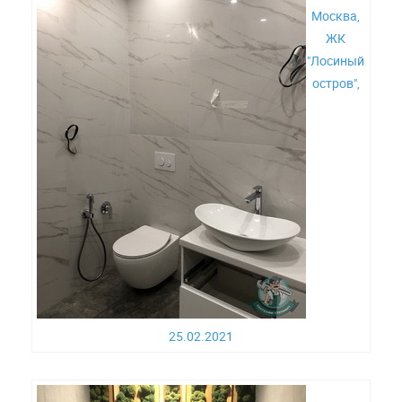
Москва,
ЖК
"Лосиный
остров",
25.02.2021