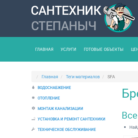
ГЛАВНАЯ
УСЛУГИ
ГОТОВЫЕ ОБЪЕКТЫ
ЦЕ
Главная
Теги материалов
SFA
Бр
ВОДОСНАБЖЕНИЕ
ОТОПЛЕНИЕ
МОНТАЖ КАНАЛИЗАЦИИ
Все
УСТАНОВКА И РЕМОНТ САНТЕХНИКИ
Найд
ТЕХНИЧЕСКОЕ ОБСЛУЖИВАНИЕ