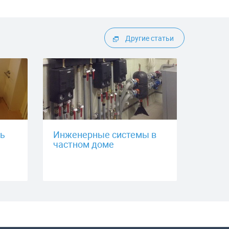
Другие статьи
ть
Инженерные системы в
частном доме