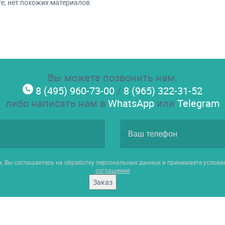
е, нет похожих материалов
Вы можете позвонить нам:
8 (495) 960-73-00
/
8 (965) 322-31-52
либо написать нам в
WhatsApp
или
Telegram
х, Вы соглашаетесь на обработку персональных данных и принимаете услов
соглашения
Заказ