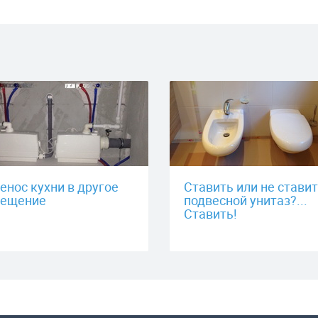
енос кухни в другое
Ставить или не стави
ещение
подвесной унитаз?...
Ставить!