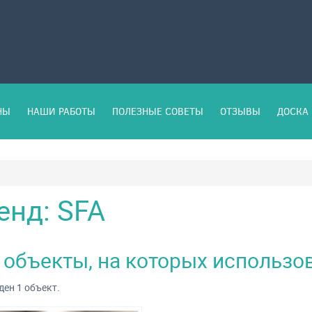
НЫ
НАШИ РАБОТЫ
ПОЛЕЗНЫЕ СОВЕТЫ
ОТЗЫВЫ
ДОСКА 
енд: SFA
 объекты, на которых использов
ен 1 объект.