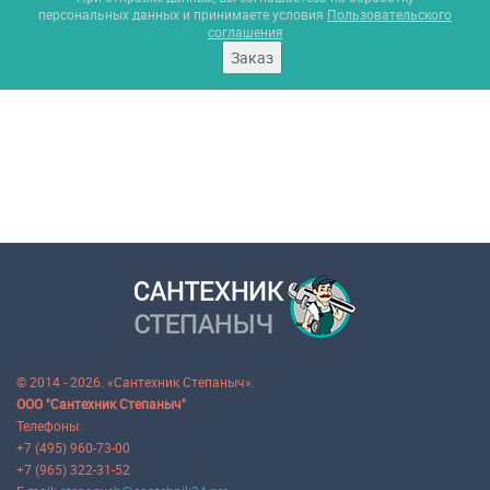
персональных данных и принимаете условия
Пользовательского
соглашения
Заказ
© 2014 - 2026. «Сантехник Степаныч».
ООО "Сантехник Степаныч"
Телефоны:
+7 (495) 960-73-00
+7 (965) 322-31-52