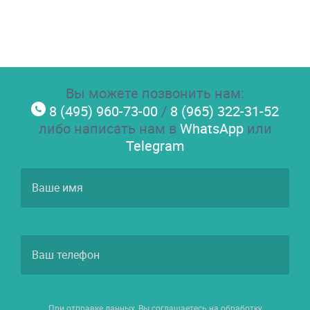
Вы можете позвонить нам:
8 (495) 960-73-00
/
8 (965) 322-31-52
либо написать нам в
WhatsApp
или
Telegram
При отправке данных, Вы соглашаетесь на обработку