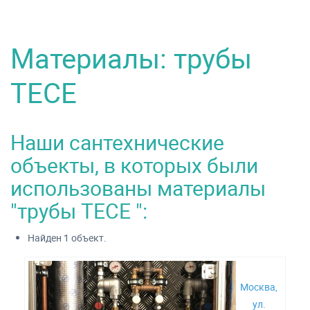
Материалы: трубы
TECE
Наши сантехнические
объекты, в которых были
использованы материалы
"трубы TECE ":
Найден 1 объект.
Москва,
ул.