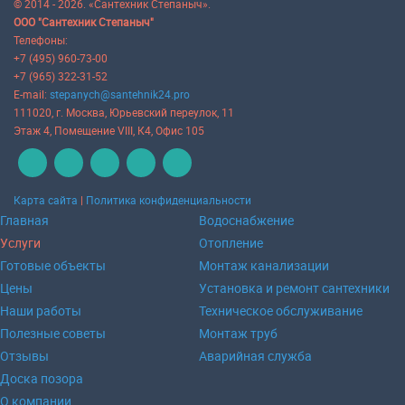
© 2014 - 2026. «Сантехник Степаныч».
ООО "Сантехник Степаныч"
Телефоны:
+7 (495) 960-73-00
+7 (965) 322-31-52
E-mail:
stepanych@santehnik24.pro
111020
, г.
Москва
,
Юрьевский переулок, 11
Этаж 4, Помещение VIII, К4, Офис 105
Карта сайта
|
Политика конфиденциальности
Главная
Водоснабжение
Услуги
Отопление
Готовые объекты
Монтаж канализации
Цены
Установка и ремонт сантехники
Наши работы
Техническое обслуживание
Полезные советы
Монтаж труб
Отзывы
Аварийная служба
Доска позора
О компании