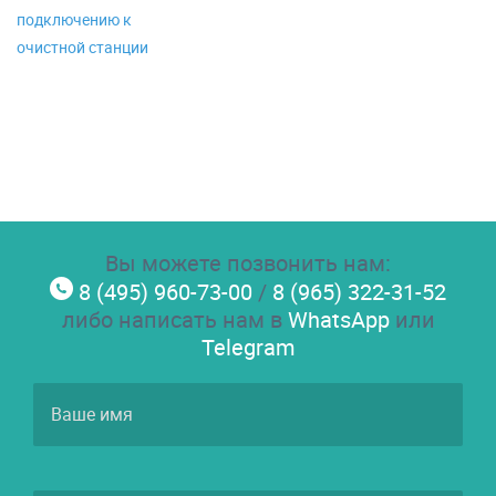
подключению к
очистной станции
Вы можете позвонить нам:
8 (495) 960-73-00
/
8 (965) 322-31-52
либо написать нам в
WhatsApp
или
Telegram