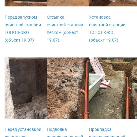
Перед запуском
Отсыпка
Установка
очистной станции
очистной станции
очистной станции
ТОПОЛ-ЭКО
песком (объект
ТОПОЛ-ЭКО
(объект 19.07)
19.07)
(объект 19.07)
Перед установкой
Подводка
Прокладка
локальной
канализационной
канализационной