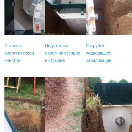
Станция
Подготовка
Патрубок
биологической
очистной станции
подводящей
очистки
к отсыпке
канализации