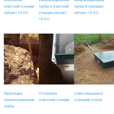
очистной станции
трубы к очистной
трубы в траншею
(объект 19.07)
станции (объект
(объект 19.07)
19.07)
Прокладка
Установка
Слив очищенных
канализационной
очистной станции
станцией стоков
трубы