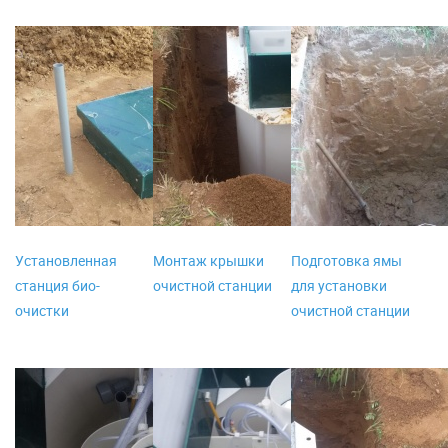
Установленная
Монтаж крышки
Подготовка ямы
станция био-
очистной станции
для установки
очистки
очистной станции